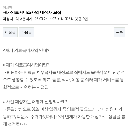
게시판
재가의료서비스사업 대상자 모집
작성자
최고관리자
26-03-24 14:07
조회
326회
댓글
0건
이전글
다음글
목록
본문
<재가 의료급여사업 안내>
○ 재가 의료급여사업이란?
- 퇴원하는 의료급여 수급자를 대상으로 집에서도 불편함 없이 안정적
으로 생활할 수 있도록 의료, 돌봄, 식사, 이동 등 여러 재가 서비스를 통
합적으로 지원하는 사업입니다.
○ 사업 대상자는 어떻게 선정되나요?
- 동일상병으로 31일 이상 입원자 중 의료적 필요도가 낮아 퇴원이 가
능하고, 퇴원 시 주거가 있거나 주거 연계가 가능한 대상자로, 상담을 통
해 선정됩니다.