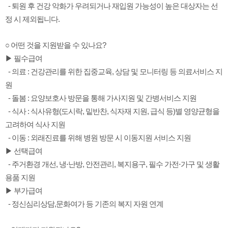
- 퇴원 후 건강 악화가 우려되거나 재입원 가능성이 높은 대상자는 선
정 시 제외됩니다.
○ 어떤 것을 지원받을 수 있나요?
▶ 필수급여
- 의료 : 건강관리를 위한 집중교육, 상담 및 모니터링 등 의료서비스 지
원
- 돌봄 : 요양보호사 방문을 통해 가사지원 및 간병서비스 지원
- 식사 : 식사유형(도시락, 밑반찬, 식자재 지원, 급식 등)별 영양균형을
고려하여 식사 지원
- 이동 : 외래진료를 위해 병원 방문 시 이동지원 서비스 지원
▶ 선택급여
- 주거환경 개선, 냉⋅난방, 안전관리, 복지용구, 필수 가전⋅가구 및 생활
용품 지원
▶ 부가급여
- 정신심리상담,문화여가 등 기존의 복지 자원 연계