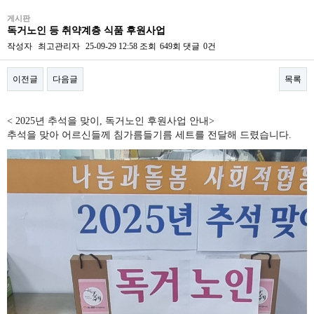
게시판
독거노인 등 취약계층 식품 후원사업
작성자
최고관리자
25-09-29 12:58
조회
649회
댓글
0건
이전글
다음글
목록
본문
< 2025년 추석을 맞이, 독거노인 후원사업 안내>
추석을 맞아 어르신들께 침가름들기름 세트를 전달해 드렸습니다.